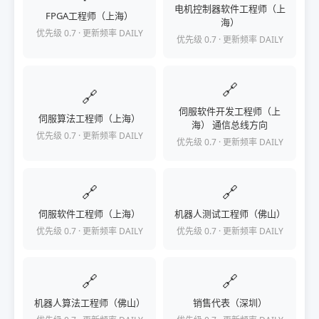
电机控制器软件工程师（上
FPGA工程师（上海）
海）
优先级 0.7 · 更新频率 DAILY
优先级 0.7 · 更新频率 DAILY
🔗
🔗
伺服软件开发工程师（上
伺服算法工程师（上海）
海） 通信总线方向
优先级 0.7 · 更新频率 DAILY
优先级 0.7 · 更新频率 DAILY
🔗
🔗
伺服软件工程师（上海）
机器人测试工程师（佛山）
优先级 0.7 · 更新频率 DAILY
优先级 0.7 · 更新频率 DAILY
🔗
🔗
机器人算法工程师（佛山）
销售代表（深圳）