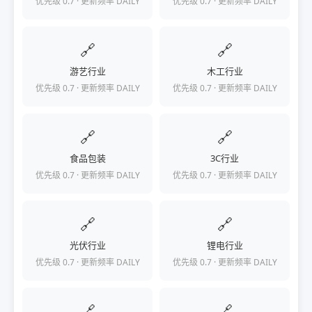
优先级 0.7 · 更新频率 DAILY
优先级 0.7 · 更新频率 DAILY
🔗
🔗
游艺行业
木工行业
优先级 0.7 · 更新频率 DAILY
优先级 0.7 · 更新频率 DAILY
🔗
🔗
食品包装
3C行业
优先级 0.7 · 更新频率 DAILY
优先级 0.7 · 更新频率 DAILY
🔗
🔗
光伏行业
锂电行业
优先级 0.7 · 更新频率 DAILY
优先级 0.7 · 更新频率 DAILY
🔗
🔗