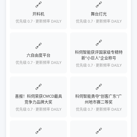
🔗
🔗
开料机
舞台灯光
优先级 0.7 · 更新频率 DAILY
优先级 0.7 · 更新频率 DAILY
🔗
🔗
科伺智能获评国家级专精特
六自由度平台
新“小巨人”企业称号
优先级 0.7 · 更新频率 DAILY
优先级 0.7 · 更新频率 DAILY
🔗
🔗
喜报！科伺荣获CMCD最具
科伺智能勇夺“创客广东”广
竞争力品牌大奖
州地市赛二等奖
优先级 0.7 · 更新频率 DAILY
优先级 0.7 · 更新频率 DAILY
🔗
🔗