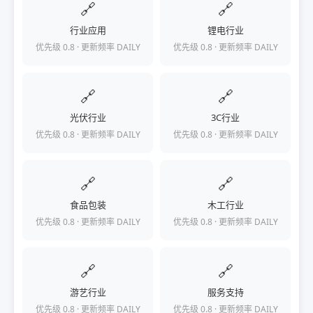
🔗
🔗
行业应用
锂电行业
优先级 0.8 · 更新频率 DAILY
优先级 0.8 · 更新频率 DAILY
🔗
🔗
光伏行业
3C行业
优先级 0.8 · 更新频率 DAILY
优先级 0.8 · 更新频率 DAILY
🔗
🔗
食品包装
木工行业
优先级 0.8 · 更新频率 DAILY
优先级 0.8 · 更新频率 DAILY
🔗
🔗
游艺行业
服务支持
优先级 0.8 · 更新频率 DAILY
优先级 0.8 · 更新频率 DAILY