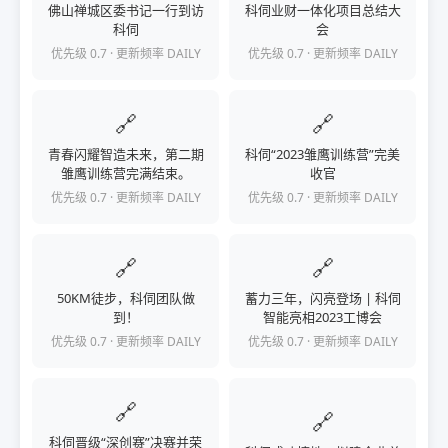
佛山禅城区委书记一行到访
科伺业财一体化项目总结大
科伺
会
优先级 0.7 · 更新频率 DAILY
优先级 0.7 · 更新频率 DAILY
🔗
🔗
青春闪耀智造未来，第二期
科伺“2023雏鹰训练营”完美
雏鹰训练营完满结束。
收官
优先级 0.7 · 更新频率 DAILY
优先级 0.7 · 更新频率 DAILY
🔗
🔗
50KM徒步，科伺团队做
蓄力三年，闪亮登场 | 科伺
到！
智能亮相2023工博会
优先级 0.7 · 更新频率 DAILY
优先级 0.7 · 更新频率 DAILY
🔗
🔗
科伺晋级“深创赛”决赛并荣