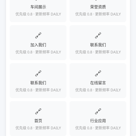
车间展示
荣誉资质
优先级 0.8 · 更新频率 DAILY
优先级 0.8 · 更新频率 DAILY
🔗
🔗
加入我们
联系我们
优先级 0.8 · 更新频率 DAILY
优先级 0.8 · 更新频率 DAILY
🔗
🔗
联系我们
在线留言
优先级 0.8 · 更新频率 DAILY
优先级 0.8 · 更新频率 DAILY
🔗
🔗
首页
行业应用
优先级 0.8 · 更新频率 DAILY
优先级 0.8 · 更新频率 DAILY