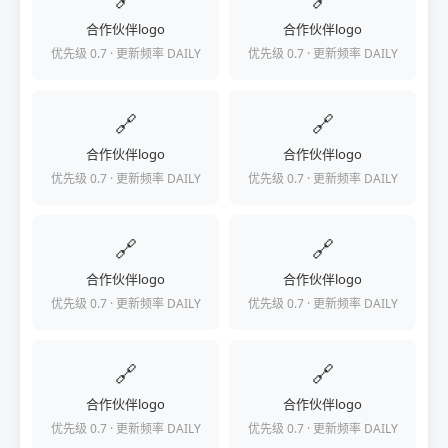
合作伙伴logo
合作伙伴logo
优先级 0.7 · 更新频率 DAILY
优先级 0.7 · 更新频率 DAILY
🔗
🔗
合作伙伴logo
合作伙伴logo
优先级 0.7 · 更新频率 DAILY
优先级 0.7 · 更新频率 DAILY
🔗
🔗
合作伙伴logo
合作伙伴logo
优先级 0.7 · 更新频率 DAILY
优先级 0.7 · 更新频率 DAILY
🔗
🔗
合作伙伴logo
合作伙伴logo
优先级 0.7 · 更新频率 DAILY
优先级 0.7 · 更新频率 DAILY