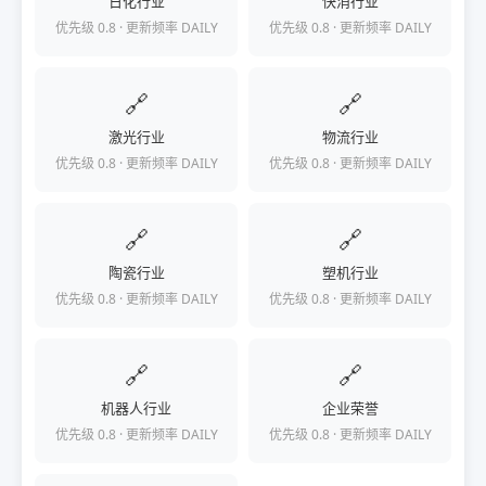
日化行业
快消行业
优先级 0.8 · 更新频率 DAILY
优先级 0.8 · 更新频率 DAILY
🔗
🔗
激光行业
物流行业
优先级 0.8 · 更新频率 DAILY
优先级 0.8 · 更新频率 DAILY
🔗
🔗
陶瓷行业
塑机行业
优先级 0.8 · 更新频率 DAILY
优先级 0.8 · 更新频率 DAILY
🔗
🔗
机器人行业
企业荣誉
优先级 0.8 · 更新频率 DAILY
优先级 0.8 · 更新频率 DAILY